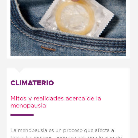
CLIMATERIO
Mitos y realidades acerca de la
menopausia
La menopausia es un proceso que afecta a
todas las mujeres, aunque cada una lo vive de