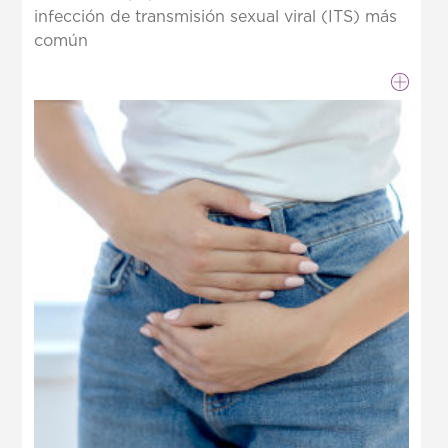
infección de transmisión sexual viral (ITS) más
común